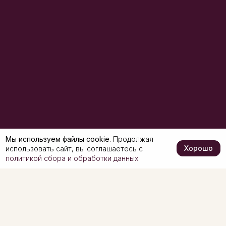
Мы используем файлы cookie
. Продолжая
Хорошо
использовать сайт, вы соглашаетесь с
политикой сбора и обработки данных
.
Copyright © 1992 - 2026. ВИЛАШ - группа компаний
Политика обработки персональных данных
Пользовательское соглашение