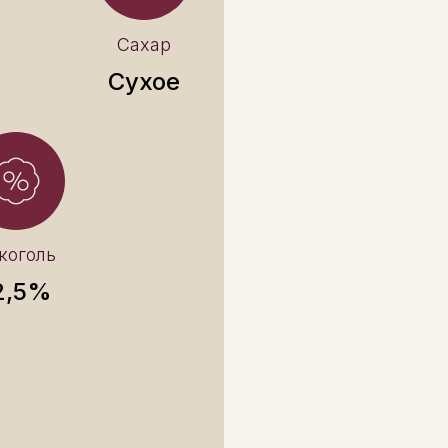
Сахар
Сухое
коголь
2,5%